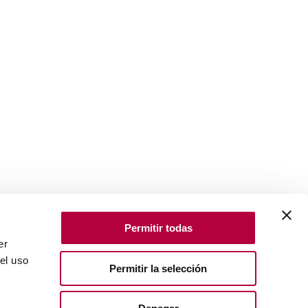
Permitir todas
er
el uso
Permitir la selección