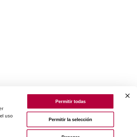
Permitir todas
er
el uso
Permitir la selección