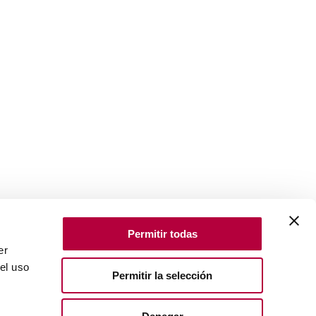
Permitir todas
er
el uso
Permitir la selección