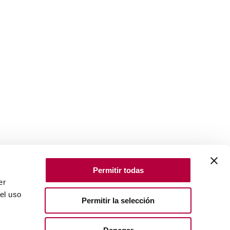
Permitir todas
er
el uso
Permitir la selección