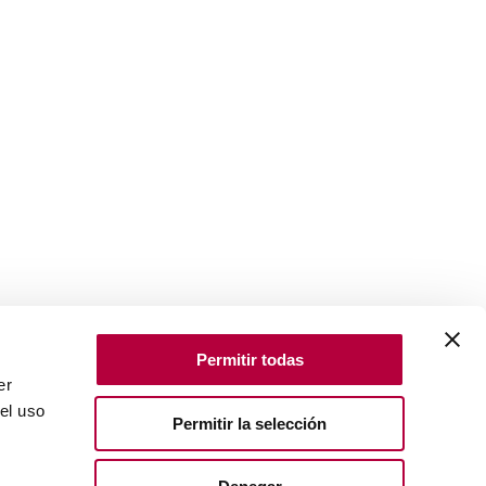
Permitir todas
er
el uso
Permitir la selección