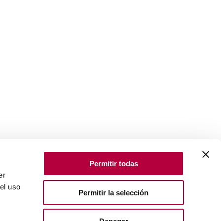
Permitir todas
er
el uso
Permitir la selección