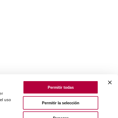
Permitir todas
er
el uso
Permitir la selección