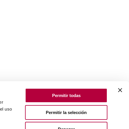
Permitir todas
er
el uso
Permitir la selección