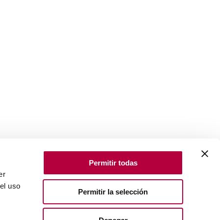
Permitir todas
er
el uso
Permitir la selección